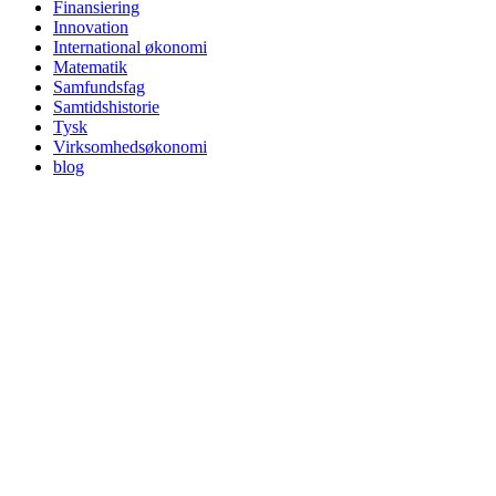
Finansiering
Innovation
International økonomi
Matematik
Samfundsfag
Samtidshistorie
Tysk
Virksomhedsøkonomi
blog