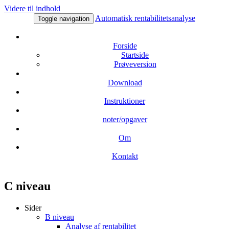
Videre til indhold
Automatisk rentabilitetsanalyse
Toggle navigation
Forside
Startside
Prøveversion
Download
Instruktioner
noter/opgaver
Om
Kontakt
C niveau
Sider
B niveau
Analyse af rentabilitet