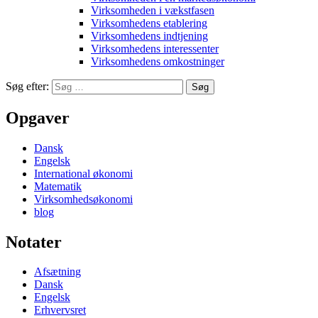
Virksomheden i vækstfasen
Virksomhedens etablering
Virksomhedens indtjening
Virksomhedens interessenter
Virksomhedens omkostninger
Søg efter:
Opgaver
Dansk
Engelsk
International økonomi
Matematik
Virksomhedsøkonomi
blog
Notater
Afsætning
Dansk
Engelsk
Erhvervsret