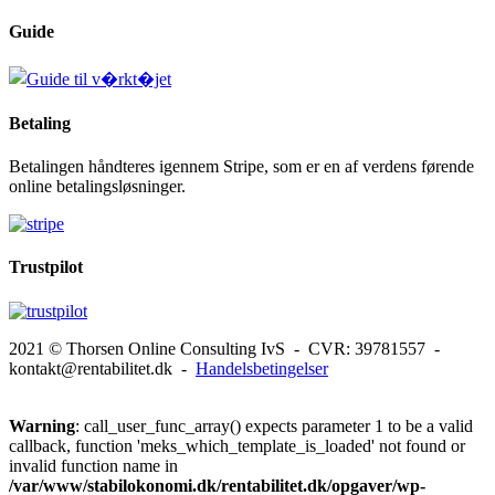
Guide
Betaling
Betalingen håndteres igennem Stripe, som er en af verdens førende
online betalingsløsninger.
Trustpilot
2021 © Thorsen Online Consulting IvS - CVR: 39781557 -
kontakt@rentabilitet.dk -
Handelsbetingelser
Warning
: call_user_func_array() expects parameter 1 to be a valid
callback, function 'meks_which_template_is_loaded' not found or
invalid function name in
/var/www/stabilokonomi.dk/rentabilitet.dk/opgaver/wp-