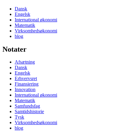
Dansk
Engelsk
International økonomi
Matematik
Virksomhedsøkonomi
blog
Notater
Afsætning
Dansk
Engelsk
Erhvervsret
Finansiering
Innovation
International økonomi
Matematik
Samfundsfag
Samtidshistorie
Tysk
Virksomhedsøkonomi
blog