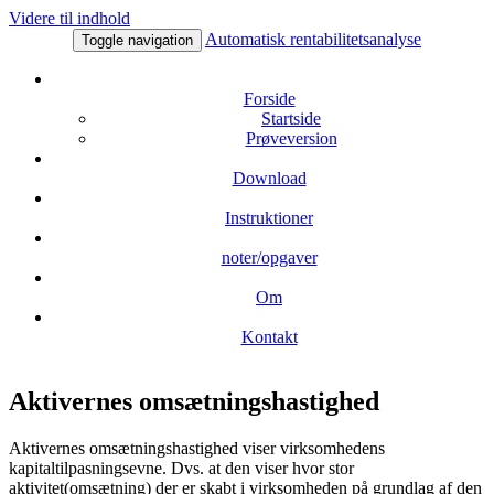
Videre til indhold
Automatisk rentabilitetsanalyse
Toggle navigation
Forside
Startside
Prøveversion
Download
Instruktioner
noter/opgaver
Om
Kontakt
Aktivernes omsætningshastighed
Aktivernes omsætningshastighed viser virksomhedens
kapitaltilpasningsevne. Dvs. at den viser hvor stor
aktivitet(omsætning) der er skabt i virksomheden på grundlag af den