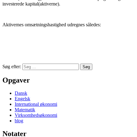
investerede kapital(aktiverne).
Aktivernes omsætningshastighed udregnes således:
Søg efter:
Opgaver
Dansk
Engelsk
International økonomi
Matematik
Virksomhedsøkonomi
blog
Notater