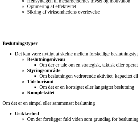
Hensyntagen til medarbejdernes trivsel og motivation
Optimering af effektivitet
Sikring af virksomhedens overlevelse
Beslutningstyper
Det kan være nyttigt at skelne mellem forskellige beslutningstyp
Beslutningsniveau
Om der er tale om en strategisk, taktisk eller opera
Styringsområde
Om beslutningen vedrørende aktivitet, kapacitet ell
Tidshorisont
Om det er en kortsigtet eller langsigtet beslutning
Kompleksitet
Om det er en simpel eller sammensat beslutning
Usikkerhed
Om der foreligger fuld viden som grundlag for beslutnin