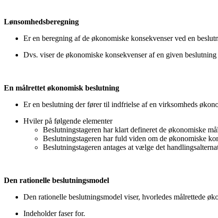
Lønsomhedsberegning
Er en beregning af de økonomiske konsekvenser ved en beslutn
Dvs. viser de økonomiske konsekvenser af en given beslutning
En målrettet økonomisk beslutning
Er en beslutning der fører til indfrielse af en virksomheds øko
Hviler på følgende elementer
Beslutningstageren har klart defineret de økonomiske må
Beslutningstageren har fuld viden om de økonomiske kons
Beslutningstageren antages at vælge det handlingsalternat
Den rationelle beslutningsmodel
Den rationelle beslutningsmodel viser, hvorledes målrettede øk
Indeholder faser for.