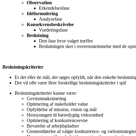
Observation
Erkendelsesfase
Idéformulering
Analysefase
Konsekvensbeskrivelse
Vurderingsfase
Beslutning
Den fase hvor valget træffes
Beslutningen sker i overensstemmelse med de opstil
Beslutningskriterier
Er det eller de mål, der søges opfyldt, når den enkelte beslutnin
Der vil ofte være flere forskellige beslutningskriterier i spil
Beslutningskriterier kunne være:
Gevinstmaksimering
Optimering af stakeholder value
Opfyldelse af mission, vision og mål
Hensyntagen til bæredygtig virksomhed
Optimering af konkurrenceevne
Bevarelse af arbejdspladser
Gennemførelse af valgte konkurrence- og vækststrategier