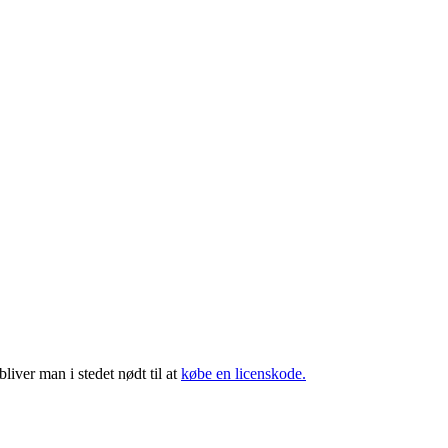
iver man i stedet nødt til at
købe en licenskode.