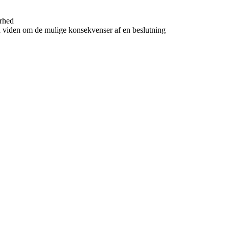
erhed
d viden om de mulige konsekvenser af en beslutning