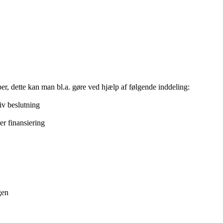
er, dette kan man bl.a. gøre ved hjælp af følgende inddeling:
tiv beslutning
er finansiering
gen