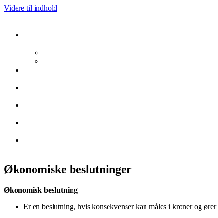
Videre til indhold
Økonomiske beslutninger
Økonomisk beslutning
Er en beslutning, hvis konsekvenser kan måles i kroner og ører