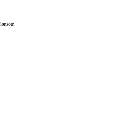
r lønsom