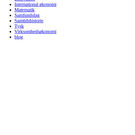
International økonomi
Matematik
Samfundsfag
Samtidshistorie
Tysk
Virksomhedsøkonomi
blog