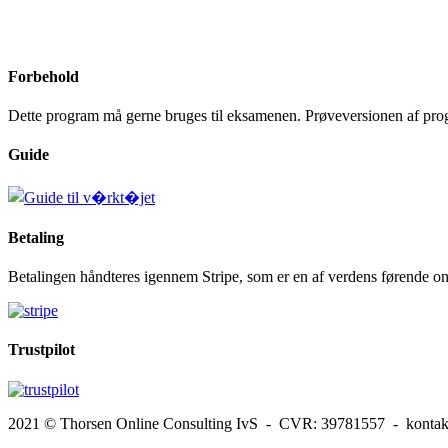
Forbehold
Dette program må gerne bruges til eksamenen. Prøveversionen af progr
Guide
Betaling
Betalingen håndteres igennem Stripe, som er en af verdens førende onl
Trustpilot
2021 © Thorsen Online Consulting IvS - CVR: 39781557 - kontakt