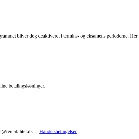
ammet bliver dog deaktiveret i termins- og eksamens perioderne. Her bl
ine betalingsløsninger.
@rentabilitet.dk -
Handelsbetingelser