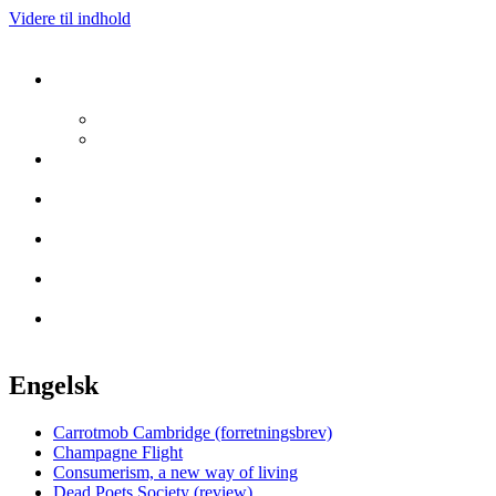
Videre til indhold
Engelsk
Carrotmob Cambridge (forretningsbrev)
Champagne Flight
Consumerism, a new way of living
Dead Poets Society (review)