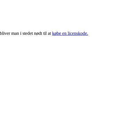
iver man i stedet nødt til at
købe en licenskode.