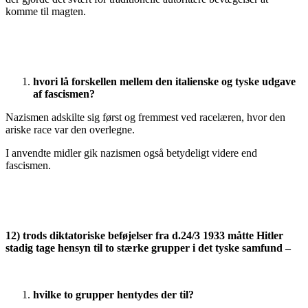
komme til magten.
hvori lå forskellen mellem den italienske og tyske udgave
af fascismen?
Nazismen adskilte sig først og fremmest ved racelæren, hvor den
ariske race var den overlegne.
I anvendte midler gik nazismen også betydeligt videre end
fascismen.
12) trods diktatoriske beføjelser fra d.24/3 1933 måtte Hitler
stadig tage hensyn til to stærke grupper i det tyske samfund –
hvilke to grupper hentydes der til?