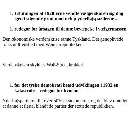
I slutningen af 1920`erne vendte vælgerskaren sig dog
igen i stigende grad mod netop yderfløjspartierne –
redegør for årsagen til denne bevægelse i vælgermassen
Den økonomiske verdenskrise ramte Tyskland. Det genoplivede
folks utilfredshed med Weimarrepublikken.
Verdenskrisen skyldtes Wall-Street krakket.
for det tyske demokrati betød udviklingen i 1932 en
katastrofe – redegør for hvorfor
Yderfløjspartierne fik over 50% af stemmerne, og det blev umuligt
at danne et flertal blandt de partier der støttede republikken.