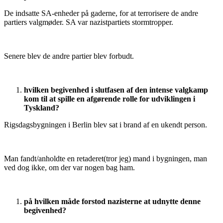
De indsatte SA-enheder på gaderne, for at terrorisere de andre
partiers valgmøder. SA var nazistpartiets stormtropper.
Senere blev de andre partier blev forbudt.
hvilken begivenhed i slutfasen af den intense valgkamp
kom til at spille en afgørende rolle for udviklingen i
Tyskland?
Rigsdagsbygningen i Berlin blev sat i brand af en ukendt person.
Man fandt/anholdte en retaderet(tror jeg) mand i bygningen, man
ved dog ikke, om der var nogen bag ham.
på hvilken måde forstod nazisterne at udnytte denne
begivenhed?