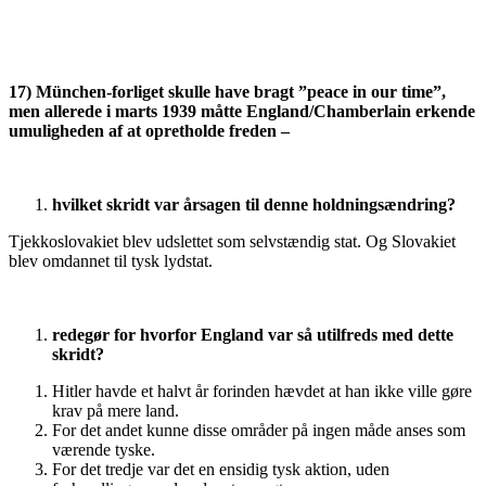
17) München-forliget skulle have bragt ”peace in our time”,
men allerede i marts 1939 måtte England/Chamberlain erkende
umuligheden af at opretholde freden –
hvilket skridt var årsagen til denne holdningsændring?
Tjekkoslovakiet blev udslettet som selvstændig stat. Og Slovakiet
blev omdannet til tysk lydstat.
redegør for hvorfor England var så utilfreds med dette
skridt?
Hitler havde et halvt år forinden hævdet at han ikke ville gøre
krav på mere land.
For det andet kunne disse områder på ingen måde anses som
værende tyske.
For det tredje var det en ensidig tysk aktion, uden