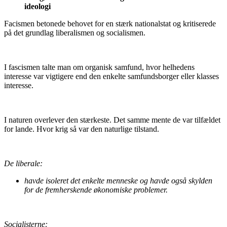
ideologi
Facismen betonede behovet for en stærk nationalstat og kritiserede
på det grundlag liberalismen og socialismen.
I fascismen talte man om organisk samfund, hvor helhedens
interesse var vigtigere end den enkelte samfundsborger eller klasses
interesse.
I naturen overlever den stærkeste. Det samme mente de var tilfældet
for lande. Hvor krig så var den naturlige tilstand.
De liberale:
havde isoleret det enkelte menneske og havde også skylden
for de fremherskende økonomiske problemer.
Socialisterne: