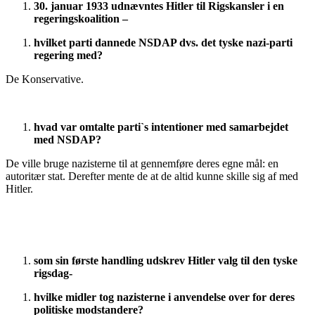
30. januar 1933 udnævntes Hitler til Rigskansler i en
regeringskoalition –
hvilket parti dannede NSDAP dvs. det tyske nazi-parti
regering med?
De Konservative.
hvad var omtalte parti`s intentioner med samarbejdet
med NSDAP?
De ville bruge nazisterne til at gennemføre deres egne mål: en
autoritær stat. Derefter mente de at de altid kunne skille sig af med
Hitler.
som sin første handling udskrev Hitler valg til den tyske
rigsdag-
hvilke midler tog nazisterne i anvendelse over for deres
politiske modstandere?