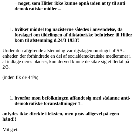
– noget, som Hitler ikke kunne opnå uden at ty til anti-
demokratiske midler –
hvilket middel tog nazisterne således i anvendelse, da
forslaget om tildelingen af diktatoriske beføjelser til Hitler
kom til afstemning d.24/3 1933?
Under den afgørende afstemning var rigsdagen omringet af SA-
enheder, der forhindrede en del af socialdemokratiske medlemmer i
at indtage deres pladser, kun derved kunne de sikre sig et flertal på
2/3.
(inden fik de 44%)
hvorfor mon befolkningen affandt sig med sådanne anti-
demokratiske foranstaltninger ?–
antydes ikke direkte i teksten, men prøv alligevel på egen
hånd!!
Mit gæt: