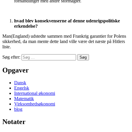
forhandlinger med andre stormagter.
hvad blev konsekvenserne af denne udenrigspolitiske
erkendelse?
Man(England) udstedte sammen med Frankrig garantier for Polens
sikkerhed, da man mente dette land ville være det næste på Hitlers
liste.
Søg efter:
Opgaver
Dansk
Engelsk
International økonomi
Matematik
Virksomhedsøkonomi
blog
Notater