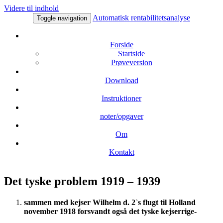
Videre til indhold
Automatisk rentabilitetsanalyse
Toggle navigation
Forside
Startside
Prøveversion
Download
Instruktioner
noter/opgaver
Om
Kontakt
Det tyske problem 1919 – 1939
sammen med kejser Wilhelm d. 2`s flugt til Holland
november 1918 forsvandt også det tyske kejserrige-