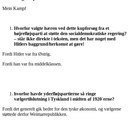
Mein Kampf
Hvorfor valgte hæren ved dette kupforsøg fra et
højrefløjsparti at støtte den socialdemokratiske regering?
– står ikke direkte i teksten, men det har noget med
Hitlers baggrund/herkomst at gøre!
Fordi Hitler var fra Østrig.
Fordi han var fra middelklassen.
hvorfor havde yderfløjspartierne så ringe
vælgertilslutning i Tyskland i midten af 1920`erne?
Fordi det generelt gik bedre for den tyske økonomi, og vælgerne
støttede derfor Weimarrepublikken.