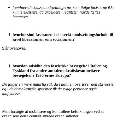
fremhævede klassemodsætningerne, som ifølge facisterne ikke
kunne eksistere, da arbejdere i realiteten havde fælles
interesser.
hvorfor stod fascismen i et stærkt modsætningsforhold til
såvel liberalismen som socialismen?
Står ovenover.
hvordan adskilte den fascistiske bevægelse i Italien og
Tyskland fra andre anti-demokratiske/autoritære
bevægelser i 1930`ernes Europa?
De følger en mere naturlig stil, da i naturen overlever den stærkeste,
og i de demokratiske systemer fik de svage personer også
indflydelse.
Man forsøgte at mobilisere og kontrollere befolkningen ved at
organisere den i centralt styrede organisationer.