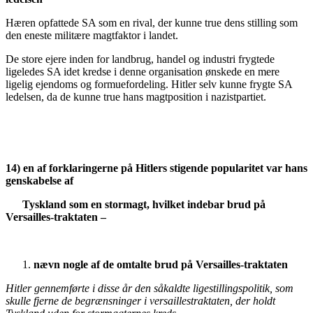
Hæren opfattede SA som en rival, der kunne true dens stilling som
den eneste militære magtfaktor i landet.
De store ejere inden for landbrug, handel og industri frygtede
ligeledes SA idet kredse i denne organisation ønskede en mere
ligelig ejendoms og formuefordeling. Hitler selv kunne frygte SA
ledelsen, da de kunne true hans magtposition i nazistpartiet.
14) en af forklaringerne på Hitlers stigende popularitet var hans
genskabelse af
Tyskland som en stormagt, hvilket indebar brud på
Versailles-traktaten –
nævn nogle af de omtalte brud på Versailles-traktaten
Hitler gennemførte i disse år den såkaldte ligestillingspolitik, som
skulle fjerne de begrænsninger i versaillestraktaten, der holdt