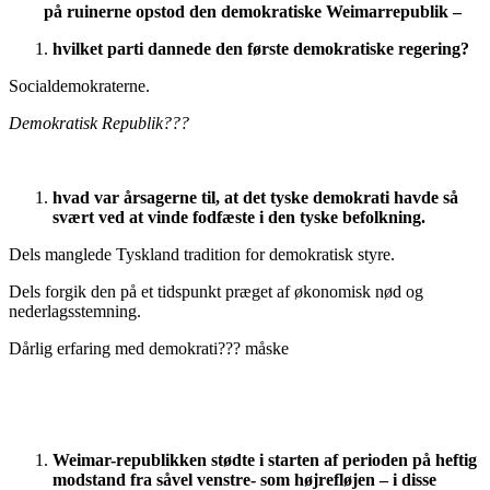
på ruinerne opstod den demokratiske Weimarrepublik –
hvilket parti dannede den første demokratiske regering?
Socialdemokraterne.
Demokratisk Republik???
hvad var årsagerne til, at det tyske demokrati havde så
svært ved at vinde fodfæste i den tyske befolkning.
Dels manglede Tyskland tradition for demokratisk styre.
Dels forgik den på et tidspunkt præget af økonomisk nød og
nederlagsstemning.
Dårlig erfaring med demokrati??? måske
Weimar-republikken stødte i starten af perioden på heftig
modstand fra såvel venstre- som højrefløjen – i disse