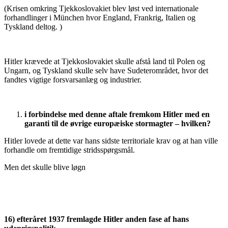
(Krisen omkring Tjekkoslovakiet blev løst ved internationale
forhandlinger i München hvor England, Frankrig, Italien og
Tyskland deltog. )
Hitler krævede at Tjekkoslovakiet skulle afstå land til Polen og
Ungarn, og Tyskland skulle selv have Sudeterområdet, hvor det
fandtes vigtige forsvarsanlæg og industrier.
i forbindelse med denne aftale fremkom Hitler med en
garanti til de øvrige europæiske stormagter – hvilken?
Hitler lovede at dette var hans sidste territoriale krav og at han ville
forhandle om fremtidige stridsspørgsmål.
Men det skulle blive løgn
16) efteråret 1937 fremlagde Hitler anden fase af hans