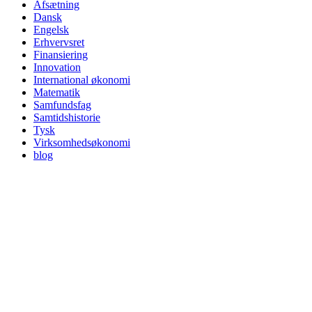
Afsætning
Dansk
Engelsk
Erhvervsret
Finansiering
Innovation
International økonomi
Matematik
Samfundsfag
Samtidshistorie
Tysk
Virksomhedsøkonomi
blog