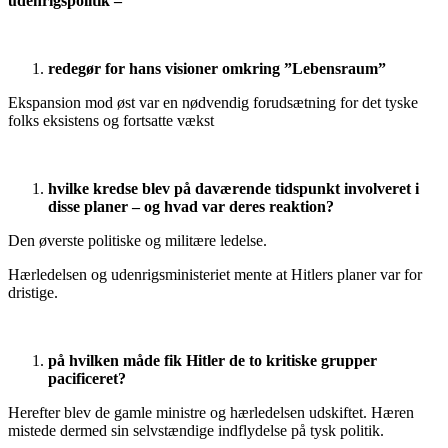
udenrigspolitik –
redegør for hans visioner omkring ”Lebensraum”
Ekspansion mod øst var en nødvendig forudsætning for det tyske
folks eksistens og fortsatte vækst
hvilke kredse blev på daværende tidspunkt involveret i
disse planer – og hvad var deres reaktion?
Den øverste politiske og militære ledelse.
Hærledelsen og udenrigsministeriet mente at Hitlers planer var for
dristige.
på hvilken måde fik Hitler de to kritiske grupper
pacificeret?
Herefter blev de gamle ministre og hærledelsen udskiftet. Hæren
mistede dermed sin selvstændige indflydelse på tysk politik.