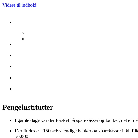
Videre til indhold
Pengeinstitutter
I gamle dage var der forskel på sparekasser og banker, det er d
Der findes ca. 150 selvstændige banker og sparekasser inkl. fil
50.000.