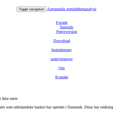
Automatisk rentabilitetsanalyse
Toggle navigation
Forside
Startside
Prøveversion
Download
Instruktioner
noter/opgaver
Om
Kontakt
er ikke mere
ialer som udenlandske banker har oprettet i Danmark. Disse har omkring