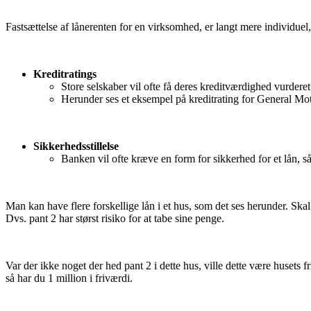
Fastsættelse af lånerenten for en virksomhed, er langt mere individuel,
Kreditratings
Store selskaber vil ofte få deres kreditværdighed vurder
Herunder ses et eksempel på kreditrating for General Mo
Sikkerhedsstillelse
Banken vil ofte kræve en form for sikkerhed for et lån, 
Man kan have flere forskellige lån i et hus, som det ses herunder. Skal 
Dvs. pant 2 har størst risiko for at tabe sine penge.
Var der ikke noget der hed pant 2 i dette hus, ville dette være husets fr
så har du 1 million i friværdi.