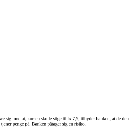
e sig mod at, kursen skulle stige til fx 7,5, tilbyder banken, at de den
 tjener penge på. Banken påtager sig en risiko.