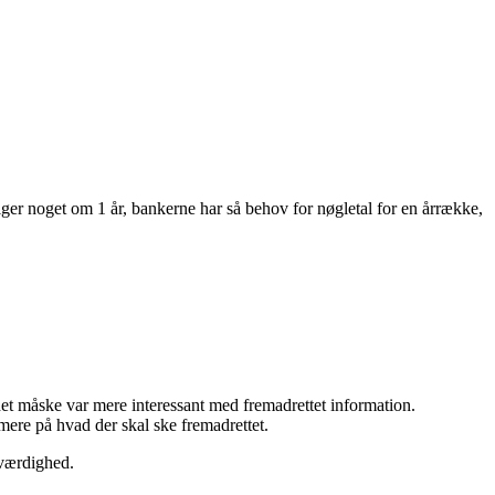
er noget om 1 år, bankerne har så behov for nøgletal for en årrække,
et måske var mere interessant med fremadrettet information.
 mere på hvad der skal ske fremadrettet.
oværdighed.