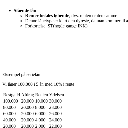
Stående lån
Renter betales løbende
, dvs. renten er den samme
Denne lånetype er klart den dyreste, da man kommer til at
Forkortelse: ST(nogle gange INK)
Eksempel på serielån
Vi låner 100.000 i 5 år, med 10% i rente
Restgæld
Afdrag
Renten
Ydelsen
100.000
20.000
10.000
30.000
80.000
20.000
8.000
28.000
60.000
20.000
6.000
26.000
40.000
20.000
4.000
24.000
20.000
20.000
2.000
22.000