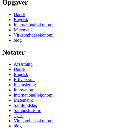
Opgaver
Dansk
Engelsk
International økonomi
Matematik
Virksomhedsøkonomi
blog
Notater
Afsætning
Dansk
Engelsk
Erhvervsret
Finansiering
Innovation
International økonomi
Matematik
Samfundsfag
Samtidshistorie
Tysk
Virksomhedsøkonomi
blog