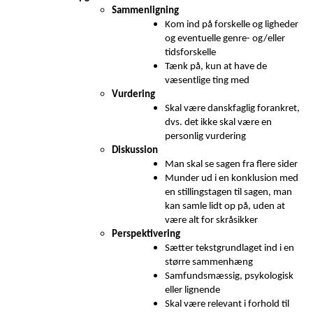
Sammenligning
Kom ind på forskelle og ligheder
og eventuelle genre- og/eller
tidsforskelle
Tænk på, kun at have de
væsentlige ting med
Vurdering
Skal være danskfaglig forankret,
dvs. det ikke skal være en
personlig vurdering
Diskussion
Man skal se sagen fra flere sider
Munder ud i en konklusion med
en stillingstagen til sagen, man
kan samle lidt op på, uden at
være alt for skråsikker
Perspektivering
Sætter tekstgrundlaget ind i en
større sammenhæng
Samfundsmæssig, psykologisk
eller lignende
Skal være relevant i forhold til